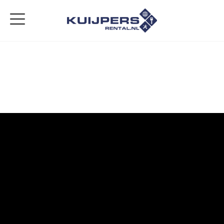
Home
Aanbod
Diensten
Over ons
Vacatures
Contact