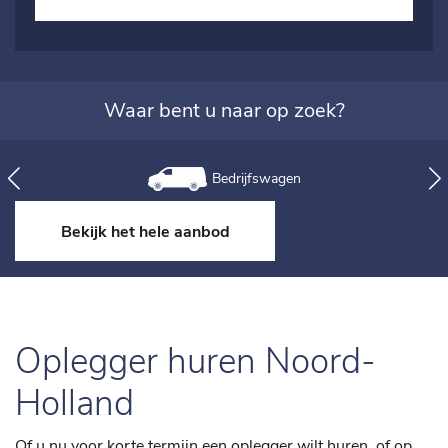
Waar bent u naar op zoek?
Bedrijfswagen
Bekijk het hele aanbod
Oplegger huren Noord-
Holland
Of u nu voor korte termijn een oplegger wilt huren, of op