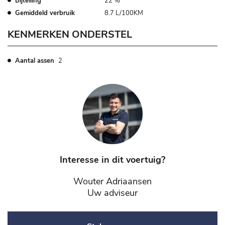
Bijtelling
22 %
Gemiddeld verbruik
8.7 L/100KM
KENMERKEN ONDERSTEL
Aantal assen
2
Interesse in dit voertuig?
Wouter Adriaansen
Uw adviseur