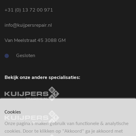
+31 (0) 13 72 00 971
info@kuijpersrepair.nl
Van Meelstraat 45 3088 GM
Gesloten
Bekijk onze andere specialisaties:
Cookies
Onze pagina’s maken gebruik van functionele & analytische
cookies. Door te klikken op "Akkoord" ga je akkoord met