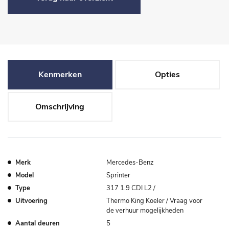
Kenmerken
Opties
Omschrijving
Merk
Mercedes-Benz
Model
Sprinter
Type
317 1.9 CDI L2 /
Uitvoering
Thermo King Koeler / Vraag voor
de verhuur mogelijkheden
Aantal deuren
5