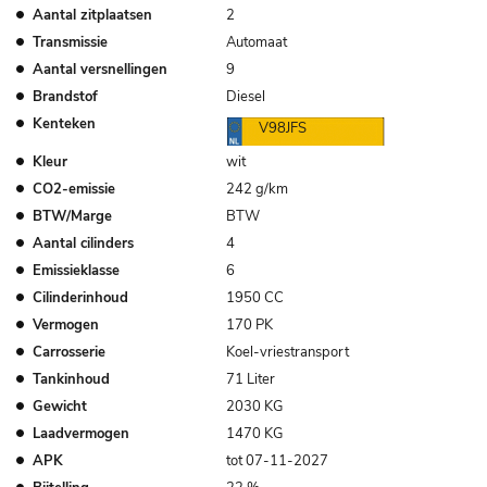
Aantal zitplaatsen
2
Transmissie
Automaat
Aantal versnellingen
9
Brandstof
Diesel
Kenteken
V98JFS
Kleur
wit
CO2-emissie
242 g/km
BTW/Marge
BTW
Aantal cilinders
4
Emissieklasse
6
Cilinderinhoud
1950 CC
Vermogen
170 PK
Carrosserie
Koel-vriestransport
Tankinhoud
71 Liter
Gewicht
2030 KG
Laadvermogen
1470 KG
APK
tot 07-11-2027