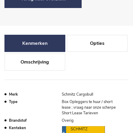
Kenmerken
Opties
Omschrijving
Merk
Schmitz Cargobull
Type
Box Opleggers te huur / short
lease ; vraag naar onze scherpe
Short Lease Tarieven
Brandstof
Overig
Kenteken
SCHMITZ