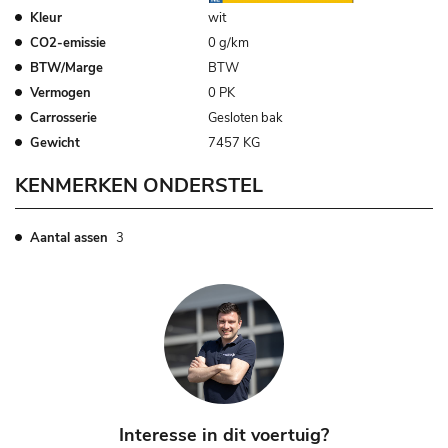
Kleur
wit
CO2-emissie
0 g/km
BTW/Marge
BTW
Vermogen
0 PK
Carrosserie
Gesloten bak
Gewicht
7457 KG
KENMERKEN ONDERSTEL
Aantal assen
3
Interesse in dit voertuig?