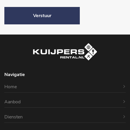
Verstuur
Navigatie
Home
Aanbod
Diensten